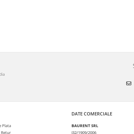
dia
DATE COMERCIALE
 Plata
BAURENT SRL
e Retur
J32/1909/2006