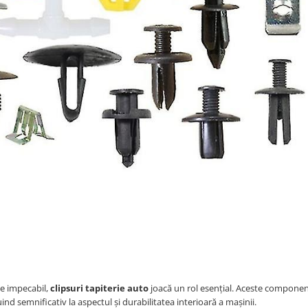
te impecabil,
clipsuri tapiterie auto
joacă un rol esențial. Aceste componen
ind semnificativ la aspectul și durabilitatea interioară a mașinii.