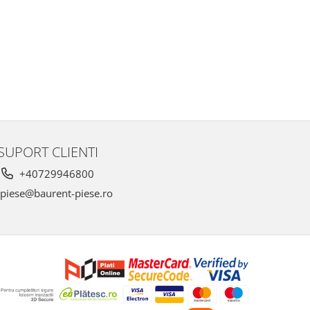
SUPORT CLIENTI
+40729946800
piese@baurent-piese.ro