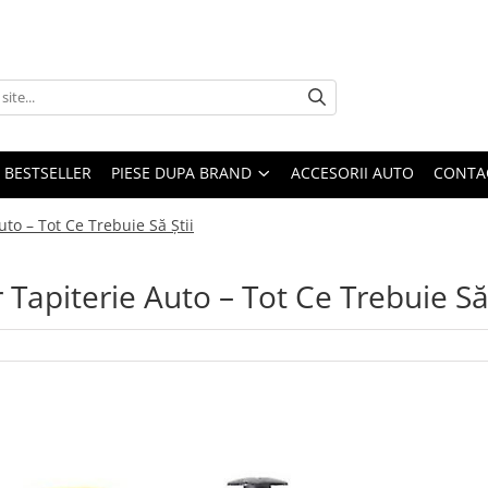
BESTSELLER
PIESE DUPA BRAND
ACCESORII AUTO
CONTA
uto – Tot Ce Trebuie Să Știi
 Tapiterie Auto – Tot Ce Trebuie Să 