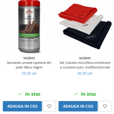
Piese Hinowa
Piese Herriau
Piese Gipo
Piese Ferri
Piese Dangreville
Piese CMI
Piese Cemet Agrip
Piese Astra
NIGRIN
NIGRIN
Servetele umede tapiterie din
Set 3 lavete microfibra intretinere
Piese ABG
piele 36buc Nigrin
si curatare auto, multifunctionale
33,55 Lei
30,30 Lei
Piese Scheid
Piese Schanzlin
Piese Kuhn
In stoc
In stoc
Piese BR Dumper
Piese Casagrande
ADAUGA IN COS
ADAUGA IN COS
Piese Borgouin