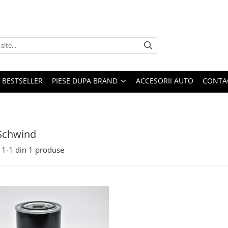
BESTSELLER
PIESE DUPA BRAND
ACCESORII AUTO
CONTA
Schwind
1-
1
din
1
produse