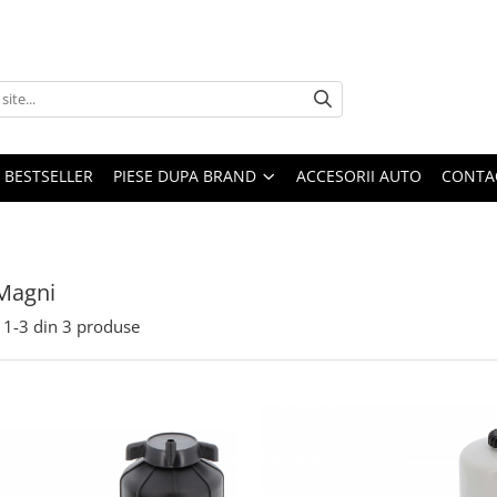
BESTSELLER
PIESE DUPA BRAND
ACCESORII AUTO
CONTA
Magni
1-
3
din
3
produse