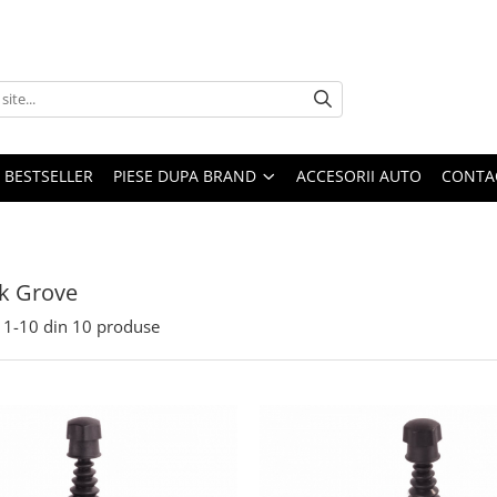
BESTSELLER
PIESE DUPA BRAND
ACCESORII AUTO
CONTA
ck Grove
1-
10
din
10
produse