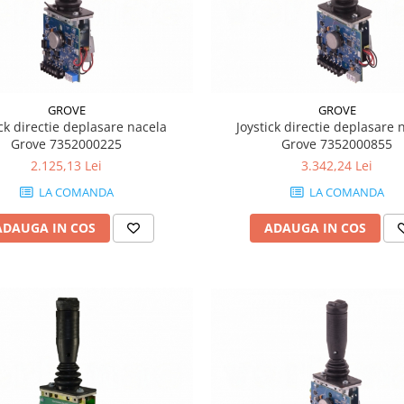
GROVE
GROVE
ick directie deplasare nacela
Joystick directie deplasare 
Grove 7352000225
Grove 7352000855
2.125,13 Lei
3.342,24 Lei
LA COMANDA
LA COMANDA
ADAUGA IN COS
ADAUGA IN COS