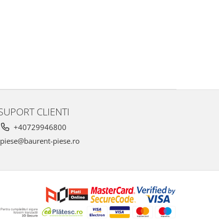
SUPORT CLIENTI
+40729946800
piese@baurent-piese.ro