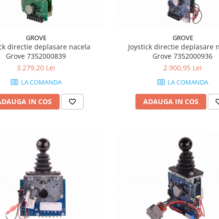
GROVE
GROVE
ick directie deplasare nacela
Joystick directie deplasare 
Grove 7352000839
Grove 7352000936
3.279,20 Lei
2.900,95 Lei
LA COMANDA
LA COMANDA
ADAUGA IN COS
ADAUGA IN COS