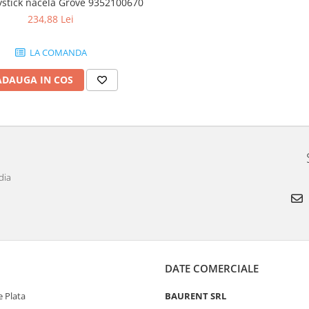
ystick nacela Grove 9352100670
234,88 Lei
LA COMANDA
ADAUGA IN COS
dia
DATE COMERCIALE
 Plata
BAURENT SRL