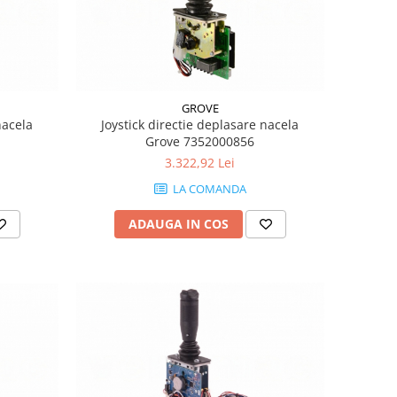
GROVE
nacela
Joystick directie deplasare nacela
Grove 7352000856
3.322,92 Lei
LA COMANDA
ADAUGA IN COS