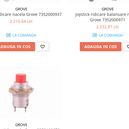
GROVE
GROVE
ridicare nacela Grove 7352000937
Joystick ridicare balansare 
Grove 7352000971
2.216,64 Lei
2.532,87 Lei
LA COMANDA
LA COMANDA
ADAUGA IN COS
ADAUGA IN COS
GROVE