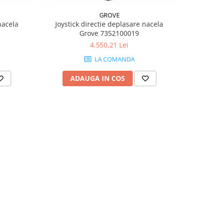
GROVE
nacela
Joystick directie deplasare nacela
Grove 7352100019
4.550,21 Lei
LA COMANDA
ADAUGA IN COS