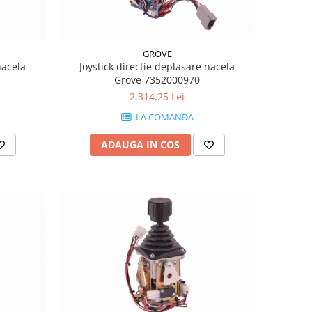
GROVE
nacela
Joystick directie deplasare nacela
Grove 7352000970
2.314,25 Lei
LA COMANDA
ADAUGA IN COS