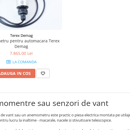
Terex Demag
tru pentru automacara Terex
Demag
7.865,00 Lei
LA COMANDA
ADAUGA IN COS
omentre sau senzori de vant
de vant sau un anemometru este practic o piesa electrica montata pe utilaje
entru lucru la inaltime - macarale, nacele si stivuitoare telescopice.