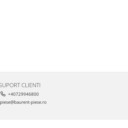
SUPORT CLIENTI
+40729946800
piese@baurent-piese.ro