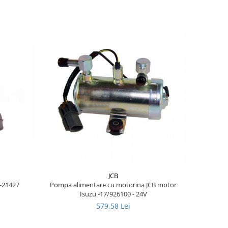
JCB
E-21427
Pompa alimentare cu motorina JCB motor
Isuzu -17/926100 - 24V
579,58 Lei