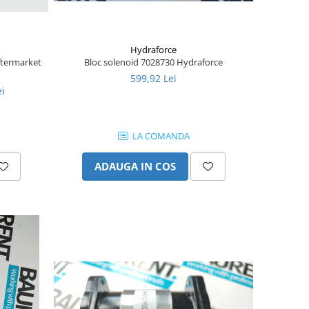
Hydraforce
aftermarket
Bloc solenoid 7028730 Hydraforce
599,92 Lei
ei
LA COMANDA
ADAUGA IN COS