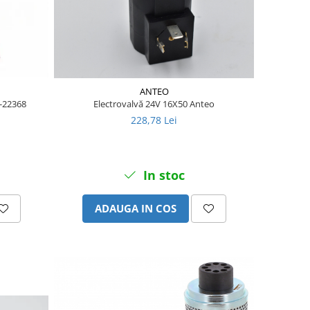
ANTEO
E-22368
Electrovalvă 24V 16X50 Anteo
228,78 Lei
In stoc
ADAUGA IN COS