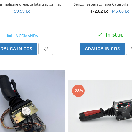
mnalizare dreapta fata tractor Fiat
Senzor separator apa Caterpillar
59,99 Lei
472,82 Lei
445,00 Lei
In stoc
LA COMANDA
ADAUGA IN COS
ADAUGA IN COS
-28%