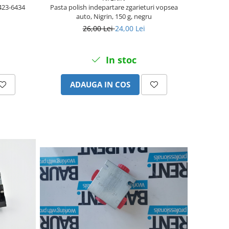
 423-6434
Pasta polish indepartare zgarieturi vopsea
auto, Nigrin, 150 g, negru
26,00 Lei
24,00 Lei
In stoc
ADAUGA IN COS