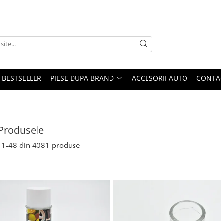
BESTSELLER
PIESE DUPA BRAND
ACCESORII AUTO
CONTA
Produsele
1-
48
din
4081
produse