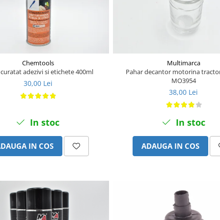
Chemtools
Multimarca
curatat adezivi si etichete 400ml
Pahar decantor motorina tracto
MO3954
30,00 Lei
38,00 Lei
In stoc
In stoc
ADAUGA IN COS
ADAUGA IN COS