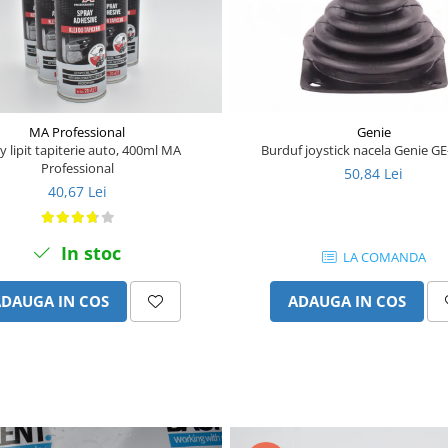
Genie
MA Professional
Burduf joystick nacela Genie G
y lipit tapiterie auto, 400ml MA
Professional
50,84 Lei
40,67 Lei
In stoc
LA COMANDA
ADAUGA IN COS
ADAUGA IN COS