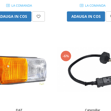
LA COMANDA
LA COMANDA
ADAUGA IN COS
ADAUGA IN COS
-6%
FIAT
Caterpillar