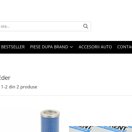
BESTSELLER
PIESE DUPA BRAND
ACCESORII AUTO
CONTA
Eder
1-
2
din
2
produse