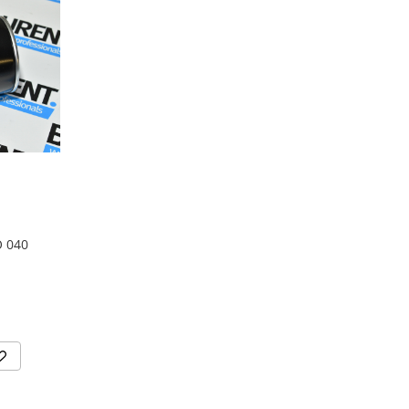
O 040