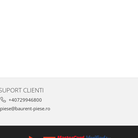
SUPORT CLIENTI
+40729946800
piese@baurent-piese.ro