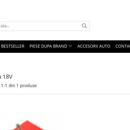
BESTSELLER
PIESE DUPA BRAND
ACCESORII AUTO
CONTA
a 18V
1-
1
din
1
produse