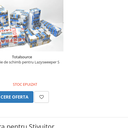
Totalsource
ie de schimb pentru Lazysweeper S
STOC EPUIZAT
CERE OFERTA
a pentru Stivuitor