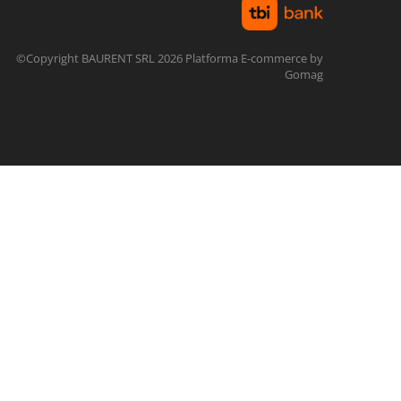
©Copyright BAURENT SRL 2026
Platforma E-commerce by
Gomag