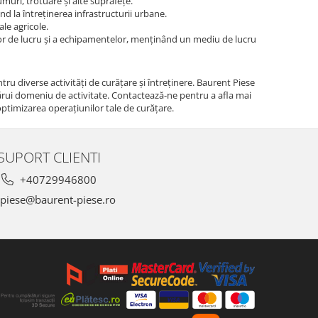
muri, trotuare și alte suprafețe.
ind la întreținerea infrastructurii urbane.
le agricole.
lor de lucru și a echipamentelor, menținând un mediu de lucru
tru diverse activități de curățare și întreținere. Baurent Piese
cărui domeniu de activitate. Contactează-ne pentru a afla mai
ptimizarea operațiunilor tale de curățare.
SUPORT CLIENTI
+40729946800
piese@baurent-piese.ro