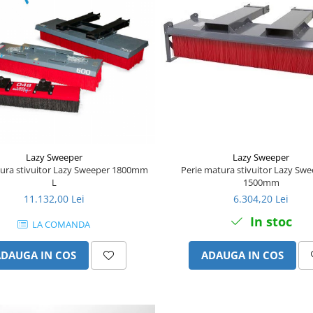
Lazy Sweeper
Lazy Sweeper
tura stivuitor Lazy Sweeper 1800mm
Perie matura stivuitor Lazy Sw
L
1500mm
11.132,00 Lei
6.304,20 Lei
In stoc
LA COMANDA
ADAUGA IN COS
ADAUGA IN COS