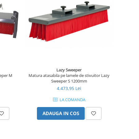
Lazy Sweeper
eeper M
Matura atasabila pe lamele de stivuitor Lazy
Sweeper S 1200mm
4.473,95 Lei
LA COMANDA
ADAUGA IN COS