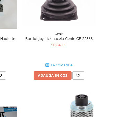
Genie
Burduf joystick nacela Genie GE-22368
 Haulotte
50,84 Lei
LA COMANDA
ADAUGA IN COS