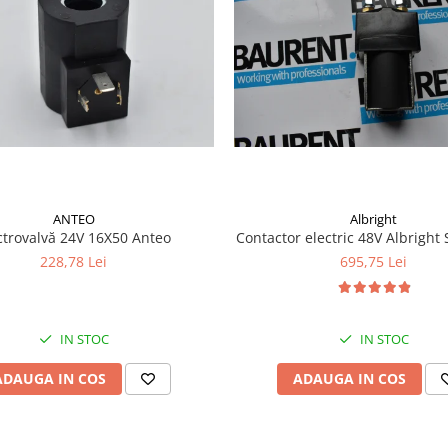
ANTEO
Albright
ctrovalvă 24V 16X50 Anteo
Contactor electric 48V Albrigh
228,78 Lei
695,75 Lei
IN STOC
IN STOC
ADAUGA IN COS
ADAUGA IN COS