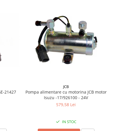
JCB
GE-21427
Pompa alimentare cu motorina JCB motor
Isuzu -17/926100 - 24V
579,58 Lei
IN STOC