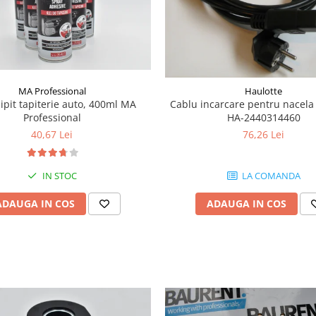
MA Professional
Haulotte
lipit tapiterie auto, 400ml MA
Cablu incarcare pentru nacela
Professional
HA-2440314460
40,67 Lei
76,26 Lei
IN STOC
LA COMANDA
ADAUGA IN COS
ADAUGA IN COS