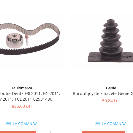
Multimarca
Genie
ributie Deutz F3L2011, F4L2011,
Burduf joystick nacele Genie 
M2011, TCD2011 02931480
50,84 Lei
885,63 Lei
LA COMANDA
LA COMANDA