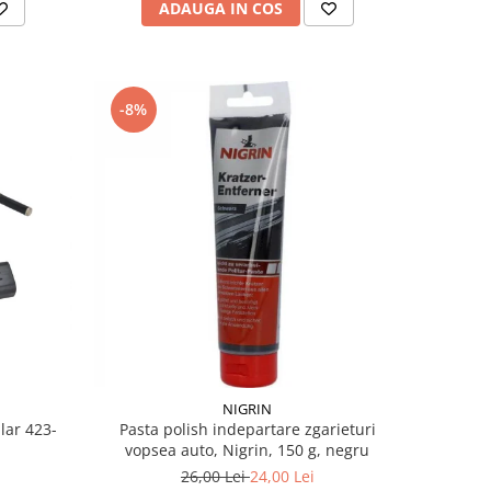
ADAUGA IN COS
-8%
NIGRIN
lar 423-
Pasta polish indepartare zgarieturi
vopsea auto, Nigrin, 150 g, negru
26,00 Lei
24,00 Lei