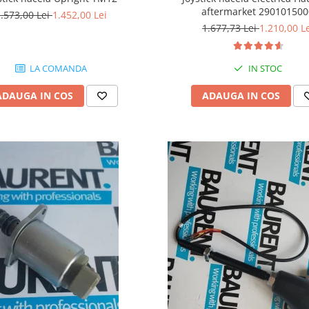
aftermarket 29010150
.573,00 Lei
1.452,00 Lei
1.677,73 Lei
1.210,00 L
IN STOC
LA COMANDA
ADAUGA IN COS
ADAUGA IN COS