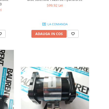
00
599,92 Lei
ei
LA COMANDA
ADAUGA IN COS