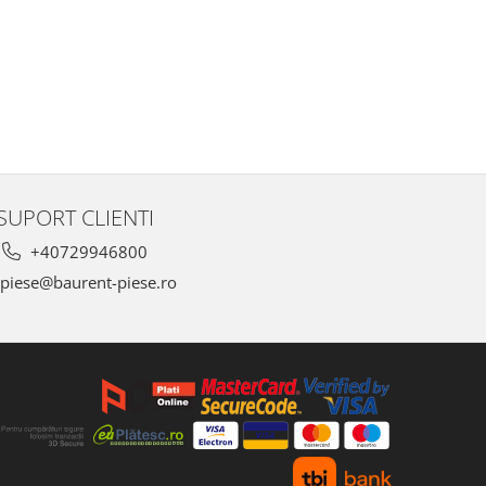
SUPORT CLIENTI
+40729946800
piese@baurent-piese.ro