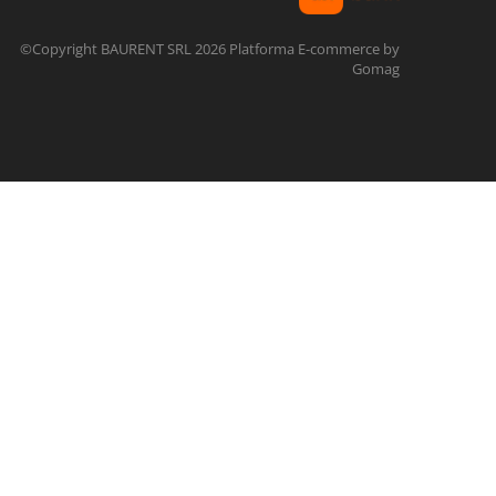
©Copyright BAURENT SRL 2026
Platforma E-commerce by
Gomag