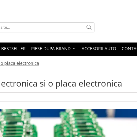
BESTSELLER
PIESE DUPA BRAND
ACCESORII AUTO
CONTA
 o placa electronica
lectronica si o placa electronica