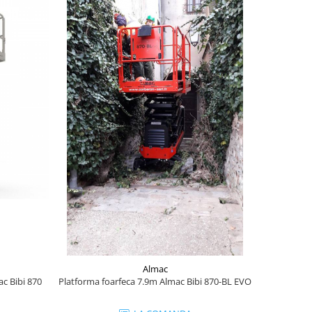
Almac
ac Bibi 870
Platforma foarfeca 7.9m Almac Bibi 870-BL EVO