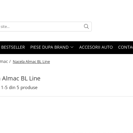
BESTSELLER
PIESE DUPA BRAND
ACCESORII AUTO
CONTA
lmac /
Nacela Almac BL Line
 Almac BL Line
1-
5
din
5
produse