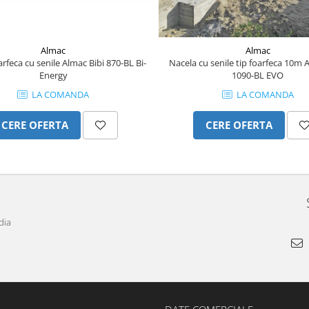
Almac
Almac
rfeca cu senile Almac Bibi 870-BL Bi-
Nacela cu senile tip foarfeca 10m 
Energy
1090-BL EVO
LA COMANDA
LA COMANDA
CERE OFERTA
CERE OFERTA
dia