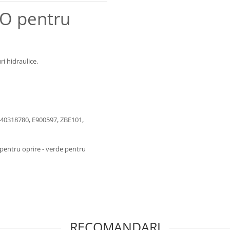
NO pentru
ri hidraulice.
440318780, E900597, ZBE101,
 pentru oprire - verde pentru
RECOMANDARI