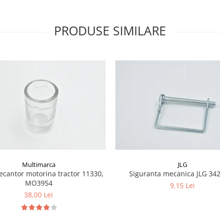
PRODUSE SIMILARE
Multimarca
JLG
ecantor motorina tractor 11330,
Siguranta mecanica JLG 34
MO3954
9,15 Lei
38,00 Lei