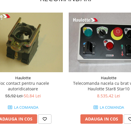
Haulotte
Haulotte
loc contact pentru nacele
Telecomanda nacela cu brat v
autoridicatoare
Haulotte Star8 Star10
55,92 Lei
50,84 Lei
8.535,42 Lei
LA COMANDA
LA COMANDA
ADAUGA IN COS
ADAUGA IN COS