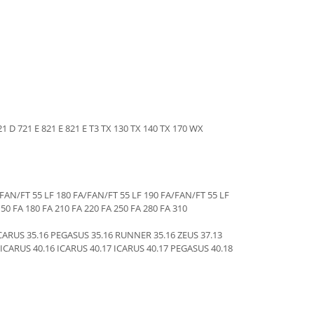
21 D 721 E 821 E 821 E T3 TX 130 TX 140 TX 170 WX
FA/FAN/FT 55 LF 180 FA/FAN/FT 55 LF 190 FA/FAN/FT 55 LF
50 FA 180 FA 210 FA 220 FA 250 FA 280 FA 310
CARUS 35.16 PEGASUS 35.16 RUNNER 35.16 ZEUS 37.13
ICARUS 40.16 ICARUS 40.17 ICARUS 40.17 PEGASUS 40.18