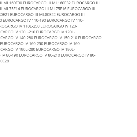
I ML160E30 EUROCARGO III ML160E32 EUROCARGO III
I ML75E14 EUROCARGO III ML75E16 EUROCARGO III
0E21 EUROCARGO III ML80E22 EUROCARGO III
0 EUROCARGO IV 110-190 EUROCARGO IV 110-
ROCARGO IV 110L-250 EUROCARGO IV 120-
CARGO IV 120L-210 EUROCARGO IV 120L-
OCARGO IV 140-280 EUROCARGO IV 150-210 EUROCARGO
 EUROCARGO IV 160-250 EUROCARGO IV 160-
CARGO IV 190L-280 EUROCARGO IV 190L-
IV 80-190 EUROCARGO IV 80-210 EUROCARGO IV 80-
50E28