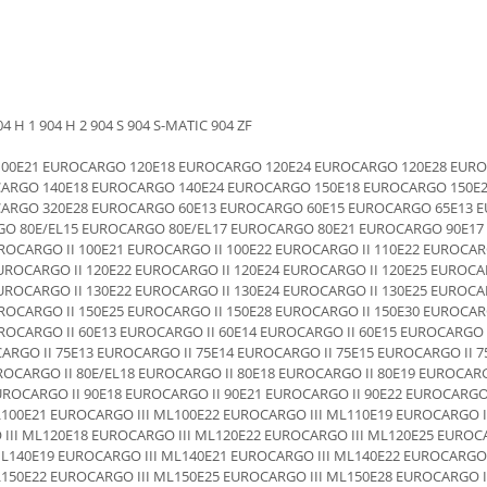
4 H 1 904 H 2 904 S 904 S-MATIC 904 ZF
00E21 EUROCARGO 120E18 EUROCARGO 120E24 EUROCARGO 120E28 EUR
CARGO 140E18 EUROCARGO 140E24 EUROCARGO 150E18 EUROCARGO 150E
CARGO 320E28 EUROCARGO 60E13 EUROCARGO 60E15 EUROCARGO 65E13 
O 80E/EL15 EUROCARGO 80E/EL17 EUROCARGO 80E21 EUROCARGO 90E17
ROCARGO II 100E21 EUROCARGO II 100E22 EUROCARGO II 110E22 EUROCAR
UROCARGO II 120E22 EUROCARGO II 120E24 EUROCARGO II 120E25 EUROCA
UROCARGO II 130E22 EUROCARGO II 130E24 EUROCARGO II 130E25 EUROCA
ROCARGO II 150E25 EUROCARGO II 150E28 EUROCARGO II 150E30 EUROCAR
ROCARGO II 60E13 EUROCARGO II 60E14 EUROCARGO II 60E15 EUROCARGO 
ARGO II 75E13 EUROCARGO II 75E14 EUROCARGO II 75E15 EUROCARGO II 7
ROCARGO II 80E/EL18 EUROCARGO II 80E18 EUROCARGO II 80E19 EUROCARG
UROCARGO II 90E18 EUROCARGO II 90E21 EUROCARGO II 90E22 EUROCARGO 
100E21 EUROCARGO III ML100E22 EUROCARGO III ML110E19 EUROCARGO II
III ML120E18 EUROCARGO III ML120E22 EUROCARGO III ML120E25 EUROCA
L140E19 EUROCARGO III ML140E21 EUROCARGO III ML140E22 EUROCARGO I
150E22 EUROCARGO III ML150E25 EUROCARGO III ML150E28 EUROCARGO II