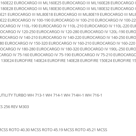
160E22 EUROCARGO III ML160E25 EUROCARGO III ML160E28 EUROCARGO II
180E28 EUROCARGO III ML180E30 EUROCARGO III ML180E32 EUROCARGO II
E21 EUROCARGO III ML80E18 EUROCARGO III ML80E19 EUROCARGO III ML8
E22 EUROCARGO IV 100-190 EUROCARGO IV 100-210 EUROCARGO IV 100-22
ROCARGO IV 110L-190 EUROCARGO IV 110L-210 EUROCARGO IV 110L-220 EU
ROCARGO IV 120-250 EUROCARGO IV 120-280 EUROCARGO IV 120L-190 EURO
UROCARGO IV 140-210 EUROCARGO IV 140-220 EUROCARGO IV 140-250 EUR
280 EUROCARGO IV 150-320 EUROCARGO IV 160-210 EUROCARGO IV 160-220
ROCARGO IV 180-280 EUROCARGO IV 180-320 EUROCARGO IV 190L-250 EURO
ARGO IV 75-160 EUROCARGO IV 75-190 EUROCARGO IV 75-210 EUROCARGO 
 130E24 EUROFIRE 140E24 EUROFIRE 140E28 EUROFIRE 150E24 EUROFIRE 1
 UTILITY TURBO WH 713-1 WH 714-1 WH 714H-1 WH 716-1
LCS 256 REV M303
 MCSS ROTO 40.30 MCSS ROTO 45.19 MCSS ROTO 45.21 MCSS