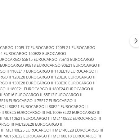
OCARGO 120EL17 EUROCARGO 120EL21 EUROCARGO
24 EUROCARGO 150E28 EUROCARGO
EUROCARGO 65E15 EUROCARGO 75E13 EUROCARGO
 EUROCARGO 90E18 EUROCARGO 90E21 EUROCARGO II
GO II 110EL17 EUROCARGO II 110EL18 EUROCARGO II
RGO II 120E28 EUROCARGO II 120E30 EUROCARGO II
RGO II 130E28 EUROCARGO II 130E30 EUROCARGO II
GO II 180E21 EUROCARGO II 180E24 EUROCARGO II
II 60E16 EUROCARGO II 65E13 EUROCARGO II
5E16 EUROCARGO II 75E17 EUROCARGO II
O II 80E21 EUROCARGO II 80E22 EUROCARGO II
II 90E25 EUROCARGO III ML100E/EL22 EUROCARGO III
I ML110E21 EUROCARGO III ML110E22 EUROCARGO III
RGO III ML120E28 EUROCARGO III
II ML140E25 EUROCARGO III ML140E28 EUROCARGO III
I ML150E32 EUROCARGO III ML160E18 EUROCARGO III