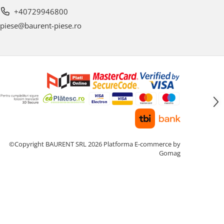
+40729946800
piese@baurent-piese.ro
©Copyright BAURENT SRL 2026
Platforma E-commerce by
Gomag