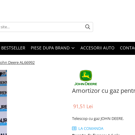
BESTSELLER
PIESE DUPA BRAND
ACCESORII AUTO
CONTA
 John Deere AL66992
Amortizor cu gaz pent
91,51 Lei
Telescop cu gaz JOHN DEERE.
LA COMANDA