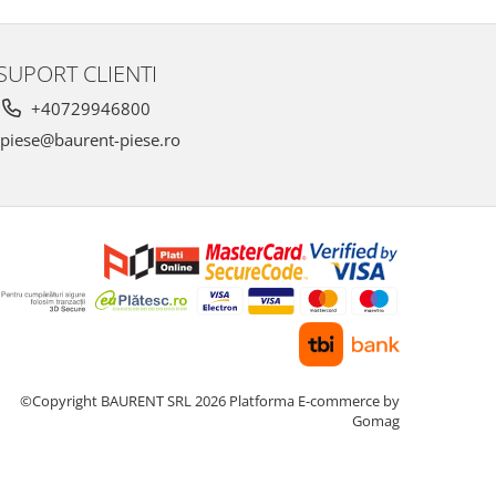
SUPORT CLIENTI
+40729946800
piese@baurent-piese.ro
©Copyright BAURENT SRL 2026
Platforma E-commerce by
Gomag