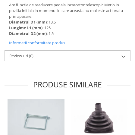
Piese Claas
Fulie
Are functie de readucere pedala incarcator telescopic Merlo in
Pistoane
Piese Iveco
pozitia initiala in momenul in care aceasta nu mai este actionata
prin apasare.
Turbosuflanta
Piese Nifty Lift
Diametrul D1 (mm)
: 13.5
Diverse piese motor
Lungime L1 (mm)
: 125
Piese Grove
Furtune si conducte
Diametrul D2 (mm)
: 1.5
Piese motor Perkins
Injectoare
Informatii conformitate produs
Piese Deutz Fahr
Chiuloasa
Review-uri
(0)
Vibrochen - ax came - arbore cotit
Piese Atlas Copco
Camasa piston
Piese Hitachi
Segmenti motor
Piese Vermeer
Termoflot
PRODUSE SIMILARE
Piese Gehl
Cablu acceleratie
Piese Socage
Senzori de presiune ulei
Vaporizatoare
Piese Kaeser
Radiatoare AC
Piese Wacker Neuson
Piese frana
Piese David Brown
Discuri de frana
Piese Mc Cormick