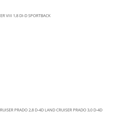
CER VIII 1,8 DI-D SPORTBACK
CRUISER PRADO 2,8 D-4D LAND CRUISER PRADO 3,0 D-4D