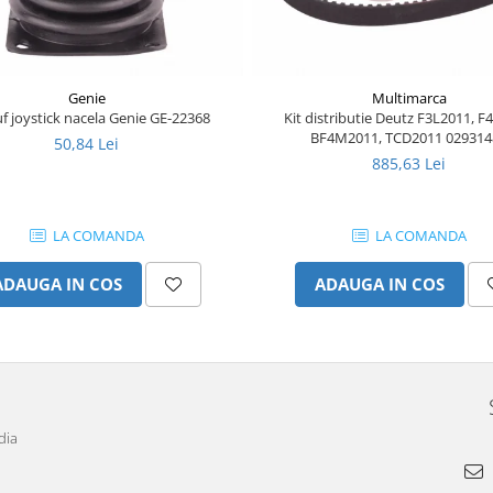
Genie
Multimarca
f joystick nacela Genie GE-22368
Kit distributie Deutz F3L2011, F
BF4M2011, TCD2011 029314
50,84 Lei
885,63 Lei
LA COMANDA
LA COMANDA
ADAUGA IN COS
ADAUGA IN COS
dia