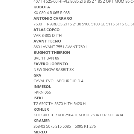
407 T4 525-60 HI-VIZ 8085 ZTS 85 Z 1 85 Z OPTIMUM 86 C
Etrieri
Piese Lamborghini
KUBOTA
Placute de frana
KX 080-4 R 065 R 085
Piese Same
Pompa de frana - cilindru de frana
ANTONIO CARRARO
7600 TTR ARBOS 2115 2130 5100 5100 GL 5115 5115 GL 5
Frana utilaje
Piese Renault
ATLAS COPCO
Supapa franare
Piese Hurlimann
VAR 8-305 D ITH
Kit reparatii
AVANT TECNO
Piese Zetor
860 I AVANT 755 I AVANT 760 I
Cabluri frana
BUGNOT THIERION
Piese Weidemann
Rezervor lichid de frana
BVE 11 BVN 89
Piese Ausa
Lichid de frana
FAVERO LORENZO
NEW SNOW RABBIT 3X
Piese Sennebogen
Antigel frane
GRV
Piese fara categorie
Piese Still
CAVAL EVO LABOUREUR D 4
INMESOL
Sepci
Piese Timberjack
I-KRN 066
Garnituri utilaje
ISEKI
Piese Valmet Valtra
TG 6507 TH 5370 H TH 5420 H
Siguranta
Piese Vogele
KOHLER
Abtibilduri - Etichete
KDI 1903 TCR KDI 2504 TCM KDI 2504 TCR KDI 3404
Piese Yuchai
KRAMER
Girofar
353-03 5075 ST5 5085 T 5095 KT 276
Piese Zeppelin
Piese electrice
MERLO