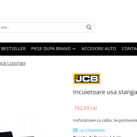
BESTSELLER
PIESE DUPA BRAND
ACCESORII AUTO
CONTA
 JCB 123/07383
Incuietoare usa stang
162,69 Lei
Inchizatoare cu cablu. Se potrivest
LA COMANDA