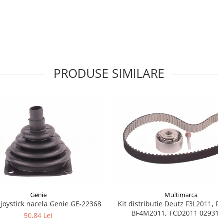
PRODUSE SIMILARE
Genie
Multimarca
joystick nacela Genie GE-22368
Kit distributie Deutz F3L2011, 
BF4M2011, TCD2011 0293
50,84 Lei