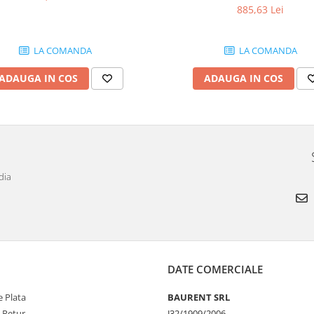
885,63 Lei
LA COMANDA
LA COMANDA
ADAUGA IN COS
ADAUGA IN COS
dia
DATE COMERCIALE
 Plata
BAURENT SRL
e Retur
J32/1909/2006