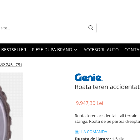
BESTSELLER
PIESE DUPA BRAND
ACCESORII AUTO
CONTA
62 Z45 - Z51
Roata teren accidentat
9.947,30 Lei
Roata teren accidentat - all terrai
stanga. Roata de pe partea dreapta 
LA COMANDA
Durata de livrare:
1-5 zile