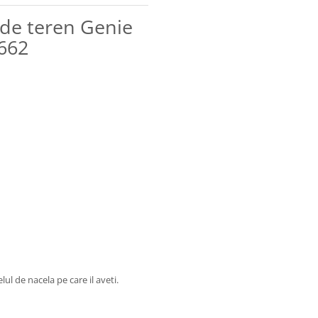
 de teren Genie
662
ul de nacela pe care il aveti.