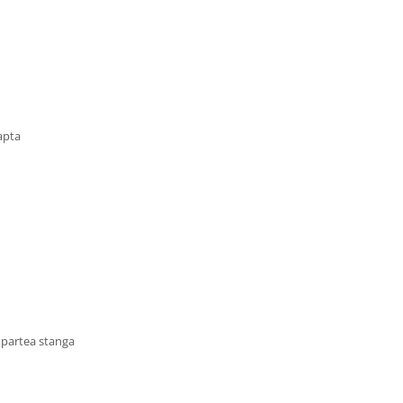
eapta
 partea stanga