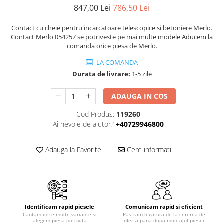
Piese motor
847,00 Lei
786,50 Lei
Piese Parker
Alternatoare
Piese Hyundai
Contact cu cheie pentru incarcatoare telescopice si betoniere Merlo.
Electromotoare
Contact Merlo 054257 se potriveste pe mai multe modele Aducem la
Piese Terex
Pompa combustibil
comanda orice piesa de Merlo.
Piese Lombardini
Pompa de apa
LA COMANDA
Radiator racire ulei hidraulic
Piese Linde
Durata de livrare:
1-5 zile
Radiator apa
Piese Multitel
ADAUGA IN COS
Bobina de pornire
Piese Dieci
Bobina de oprire
Cod Produs:
119260
Piese Massey Ferguson
Bobina de acceleratie
Ai nevoie de ajutor?
+40729946800
Piese Steyr
Curea alternator - transmisie
Piese Landini
Curea distributie
Adauga la Favorite
Cere informatii
Esapament
Piese New Holland
Busoane - dopuri
Piese Takeuchi
Ventilatoare
Piese Kobelco
Pompa de ulei
Identificam rapid piesele
Comunicam rapid si eficient
Piese Jungheinrich
Termostat
Cautam intre multe variante si
Pastram legatura de la cererea de
alegem piesa potrivita
oferta pana dupa montajul piesei