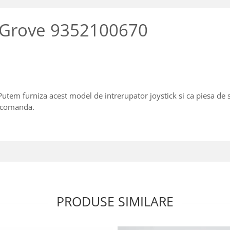
a Grove 9352100670
 Putem furniza acest model de intrerupator joystick si ca piesa de 
a comanda.
PRODUSE SIMILARE