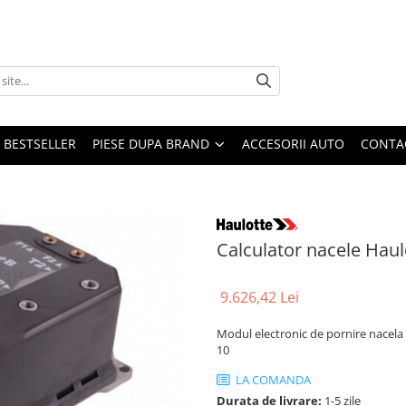
BESTSELLER
PIESE DUPA BRAND
ACCESORII AUTO
CONTA
Calculator nacele Hau
9.626,42 Lei
Modul electronic de pornire nacela 
10
LA COMANDA
Durata de livrare:
1-5 zile