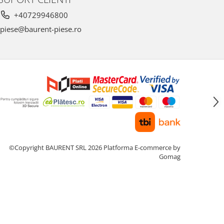
+40729946800
piese@baurent-piese.ro
©Copyright BAURENT SRL 2026
Platforma E-commerce by
Gomag