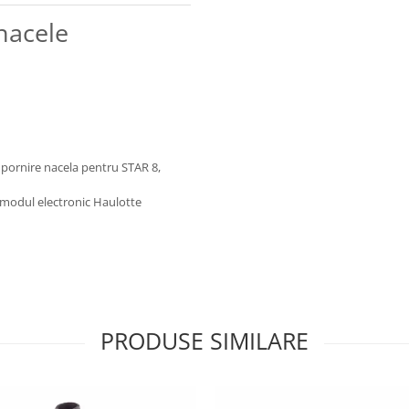
nacele
 pornire nacela pentru STAR 8,
 - modul electronic Haulotte
PRODUSE SIMILARE