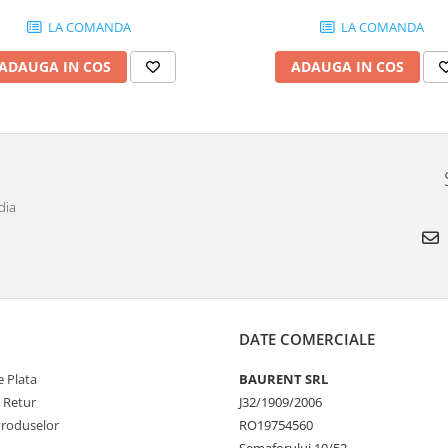
LA COMANDA
LA COMANDA
ADAUGA IN COS
ADAUGA IN COS
dia
DATE COMERCIALE
 Plata
BAURENT SRL
e Retur
J32/1909/2006
Produselor
RO19754560