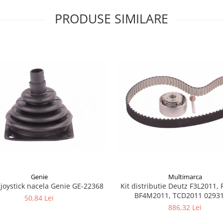
PRODUSE SIMILARE
Genie
Multimarca
joystick nacela Genie GE-22368
Kit distributie Deutz F3L2011, 
BF4M2011, TCD2011 0293
50,84 Lei
886,32 Lei