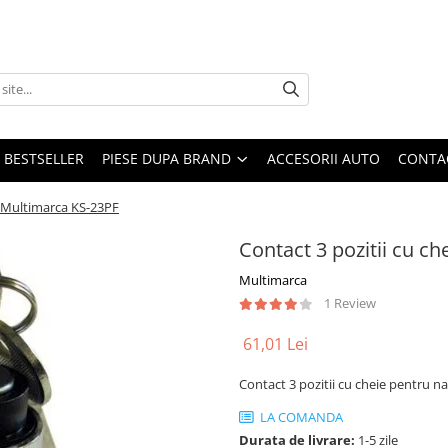
BESTSELLER
PIESE DUPA BRAND
ACCESORII AUTO
CONTA
a Multimarca KS-23PF
Contact 3 pozitii cu c
Multimarca
1 Review
61,01 Lei
Contact 3 pozitii cu cheie pentru 
LA COMANDA
Durata de livrare:
1-5 zile