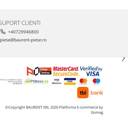
SUPORT CLIENTI
+40729946800
piese@baurent-piese.ro
©Copyright BAURENT SRL 2026
Platforma E-commerce by
Gomag