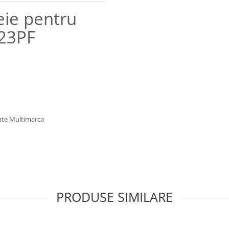
eie pentru
-23PF
late Multimarca
PRODUSE SIMILARE