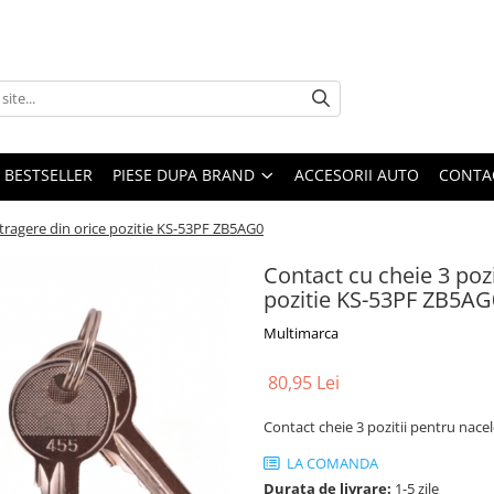
BESTSELLER
PIESE DUPA BRAND
ACCESORII AUTO
CONTA
extragere din orice pozitie KS-53PF ZB5AG0
Contact cu cheie 3 pozi
pozitie KS-53PF ZB5AG
Multimarca
80,95 Lei
Contact cheie 3 pozitii pentru nace
LA COMANDA
Durata de livrare:
1-5 zile