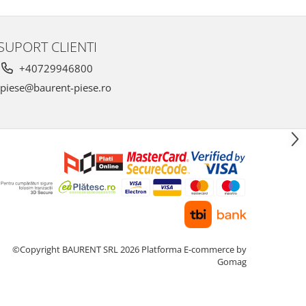
SUPORT CLIENTI
+40729946800
piese@baurent-piese.ro
©Copyright BAURENT SRL 2026
Platforma E-commerce by
Gomag