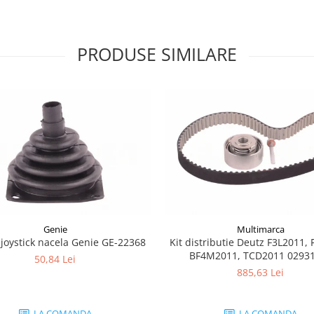
PRODUSE SIMILARE
Genie
Multimarca
joystick nacela Genie GE-22368
Kit distributie Deutz F3L2011, 
BF4M2011, TCD2011 0293
50,84 Lei
885,63 Lei
LA COMANDA
LA COMANDA