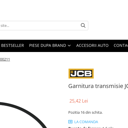
BESTSELLER
PIESE DUPA BRAND
ACCESORII AUTO
CONTA
500211
Garnitura transmisie 
25,42 Lei
Pozitia 16 din schita.
LA COMANDA