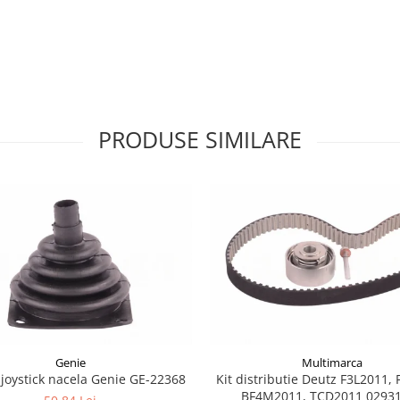
PRODUSE SIMILARE
Genie
Multimarca
joystick nacela Genie GE-22368
Kit distributie Deutz F3L2011, 
BF4M2011, TCD2011 0293