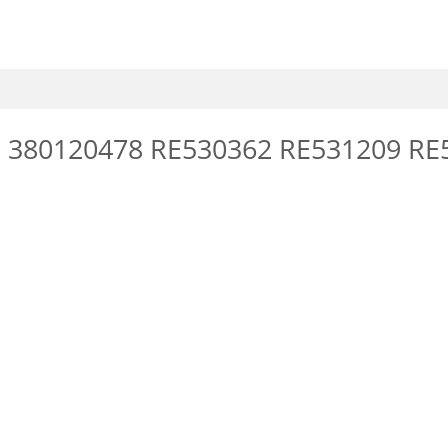
ere 380120478 RE530362 RE531209 R