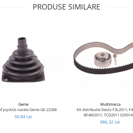
PRODUSE SIMILARE
Genie
Multimarca
f joystick nacela Genie GE-22368
Kit distributie Deutz F3L2011, F
BF4M2011, TCD2011 029314
50,84 Lei
886,32 Lei