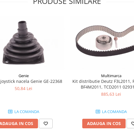
PRODUSE SIMILARE
Genie
Multimarca
joystick nacela Genie GE-22368
Kit distributie Deutz F3L2011, 
BF4M2011, TCD2011 0293
50,84 Lei
885,63 Lei
LA COMANDA
LA COMANDA
ADAUGA IN COS
ADAUGA IN COS