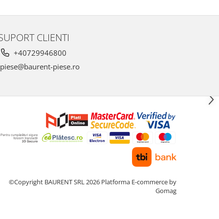
SUPORT CLIENTI
+40729946800
piese@baurent-piese.ro
©Copyright BAURENT SRL 2026
Platforma E-commerce by
Gomag