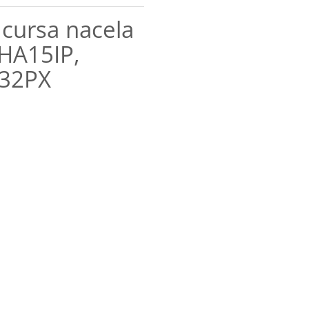
 cursa nacela
HA15IP,
A32PX