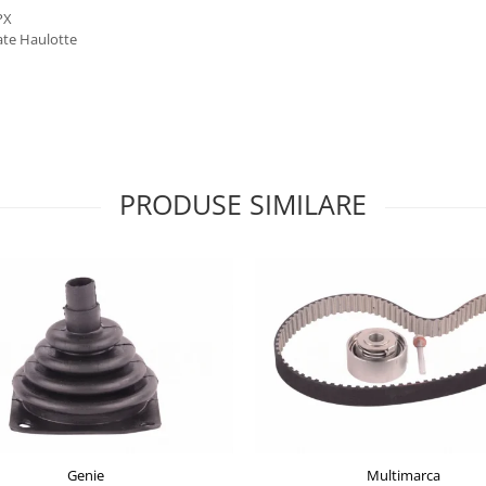
PX
late Haulotte
PRODUSE SIMILARE
Genie
Multimarca