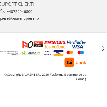
SUPORT CLIENTI
+40729946800
piese@baurent-piese.ro
©Copyright BAURENT SRL 2026
Platforma E-commerce by
Gomag