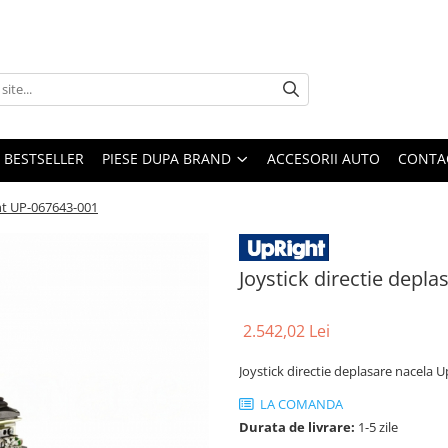
BESTSELLER
PIESE DUPA BRAND
ACCESORII AUTO
CONTA
ght UP-067643-001
Joystick directie depl
2.542,02 Lei
Joystick directie deplasare nacela
LA COMANDA
Durata de livrare:
1-5 zile