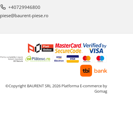
+40729946800
piese@baurent-piese.ro
©Copyright BAURENT SRL 2026
Platforma E-commerce by
Gomag