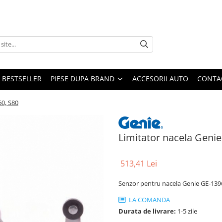
BESTSELLER
PIESE DUPA BRAND
ACCESORII AUTO
CONTA
60, S80
Limitator nacela Geni
513,41 Lei
Senzor pentru nacela Genie GE-139
LA COMANDA
Durata de livrare:
1-5 zile