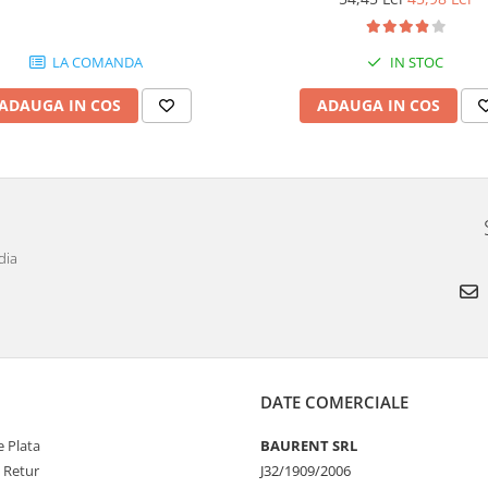
LA COMANDA
IN STOC
ADAUGA IN COS
ADAUGA IN COS
dia
DATE COMERCIALE
 Plata
BAURENT SRL
e Retur
J32/1909/2006