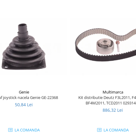
Genie
Multimarca
f joystick nacela Genie GE-22368
Kit distributie Deutz F3L2011, F
BF4M2011, TCD2011 029314
50,84 Lei
886,32 Lei
LA COMANDA
LA COMANDA