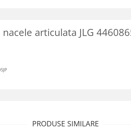
nacele articulata JLG 446086
0SJP
PRODUSE SIMILARE