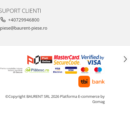
SUPORT CLIENTI
+40729946800
piese@baurent-piese.ro
©Copyright BAURENT SRL 2026
Platforma E-commerce by
Gomag