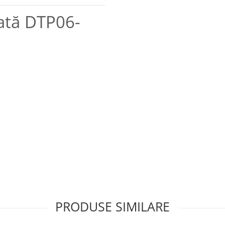
tată DTP06-
PRODUSE SIMILARE