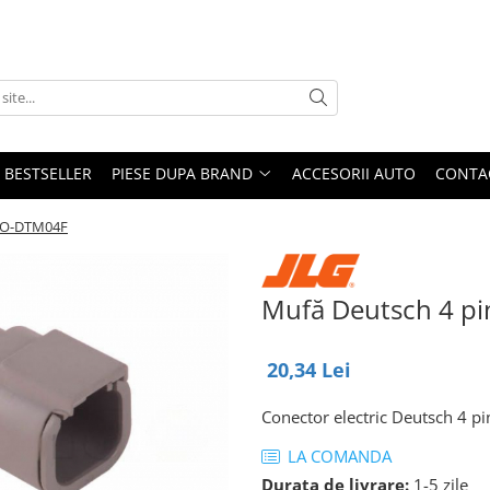
BESTSELLER
PIESE DUPA BRAND
ACCESORII AUTO
CONTA
CO-DTM04F
Mufă Deutsch 4 
20,34 Lei
Conector electric Deutsch 4
LA COMANDA
Durata de livrare:
1-5 zile