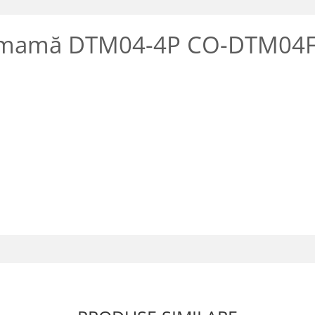
i, mamă DTM04-4P CO-DTM04