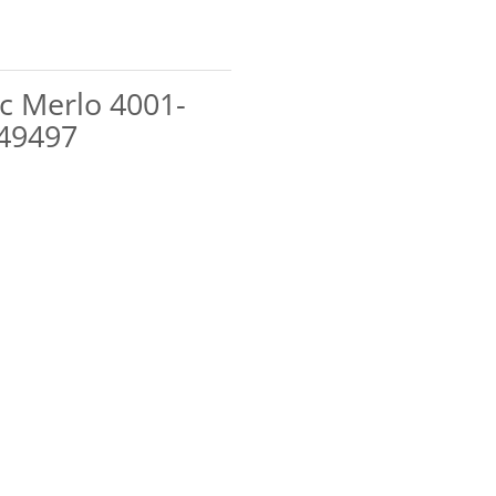
ic Merlo 4001-
 49497