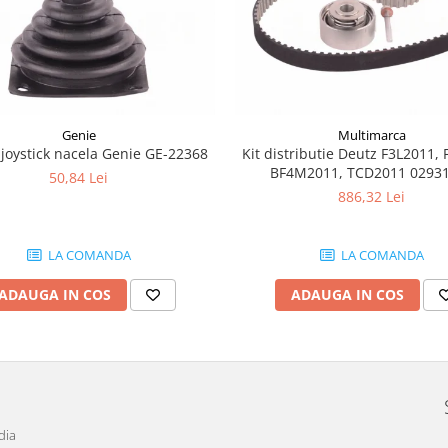
Genie
Multimarca
joystick nacela Genie GE-22368
Kit distributie Deutz F3L2011, 
BF4M2011, TCD2011 0293
50,84 Lei
886,32 Lei
LA COMANDA
LA COMANDA
ADAUGA IN COS
ADAUGA IN COS
dia