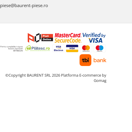
piese@baurent-piese.ro
©Copyright BAURENT SRL 2026
Platforma E-commerce by
Gomag