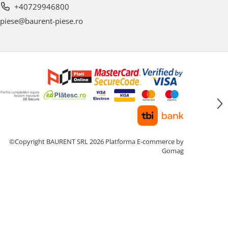
+40729946800
piese@baurent-piese.ro
©Copyright BAURENT SRL 2026
Platforma E-commerce by
Gomag