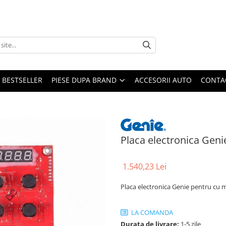
BESTSELLER
PIESE DUPA BRAND
ACCESORII AUTO
CONTA
Placa electronica Gen
1.540,23 Lei
Placa electronica Genie pentru cu
LA COMANDA
Durata de livrare:
1-5 zile