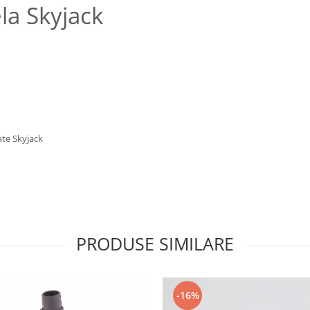
la Skyjack
ate Skyjack
PRODUSE SIMILARE
-16%