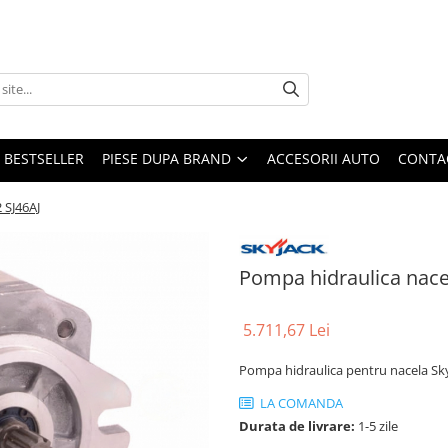
BESTSELLER
PIESE DUPA BRAND
ACCESORII AUTO
CONTA
 SJ46AJ
Pompa hidraulica nace
5.711,67 Lei
Pompa hidraulica pentru nacela Skyj
LA COMANDA
Durata de livrare:
1-5 zile