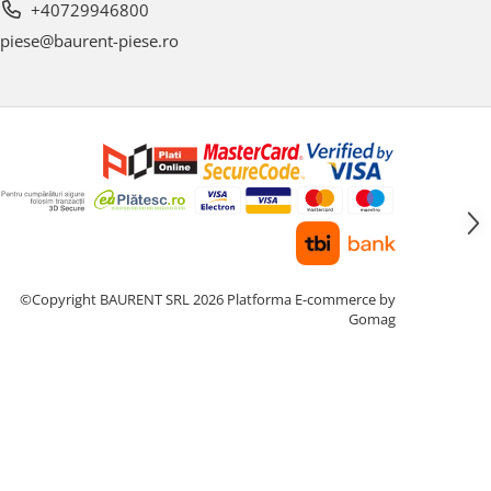
+40729946800
piese@baurent-piese.ro
©Copyright BAURENT SRL 2026
Platforma E-commerce by
Gomag