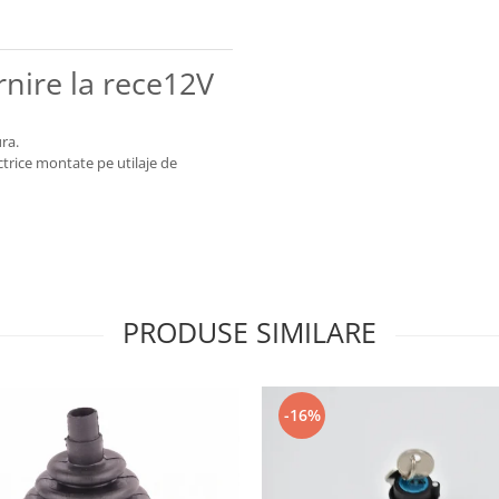
nire la rece12V
ura.
ctrice montate pe utilaje de
PRODUSE SIMILARE
-16%