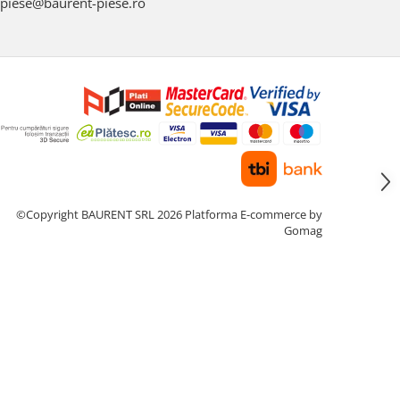
piese@baurent-piese.ro
©Copyright BAURENT SRL 2026
Platforma E-commerce by
Gomag