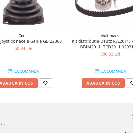
Genie
Multimarca
joystick nacela Genie GE-22368
Kit distributie Deutz F3L2011, 
BF4M2011, TCD2011 0293
50,84 Lei
886,32 Lei
LA COMANDA
LA COMANDA
ADAUGA IN COS
ADAUGA IN COS
dia