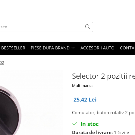
BESTSELLER
PIESE DUPA BRAND
ACCESORII AUTO
CONTA
BD2
Selector 2 pozitii
Multimarca
25,42 Lei
Comutator, buton rotativ 2 po
In stoc
Durata de livrare:
1-5 zile