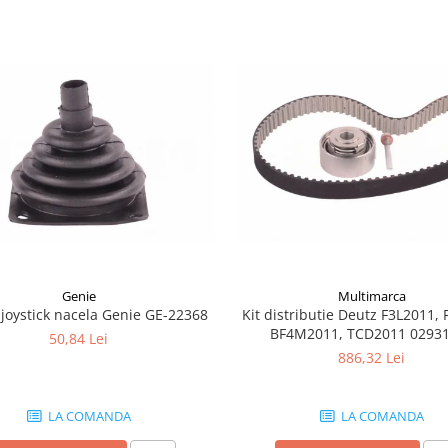
Genie
Multimarca
joystick nacela Genie GE-22368
Kit distributie Deutz F3L2011, 
BF4M2011, TCD2011 0293
50,84 Lei
886,32 Lei
LA COMANDA
LA COMANDA