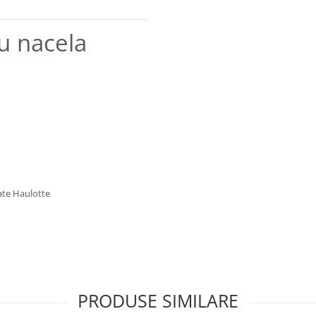
u nacela
late Haulotte
PRODUSE SIMILARE