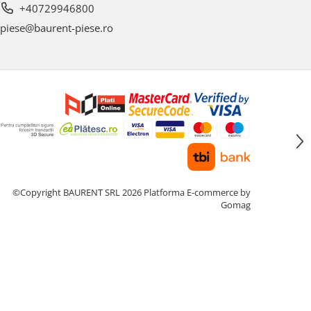
+40729946800
piese@baurent-piese.ro
©Copyright BAURENT SRL 2026
Platforma E-commerce by
Gomag