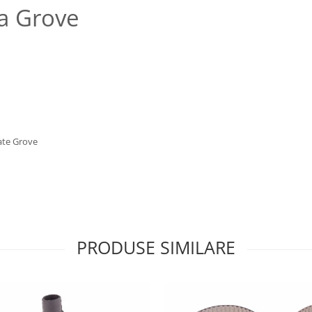
la Grove
late Grove
PRODUSE SIMILARE