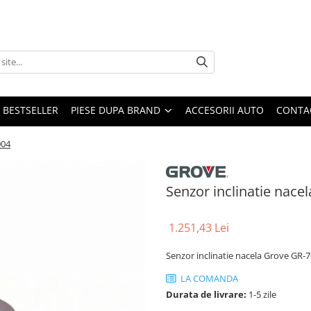
BESTSELLER
PIESE DUPA BRAND
ACCESORII AUTO
CONTA
004
Senzor inclinatie nac
1.251,43 Lei
Senzor inclinatie nacela Grove GR
LA COMANDA
Durata de livrare:
1-5 zile