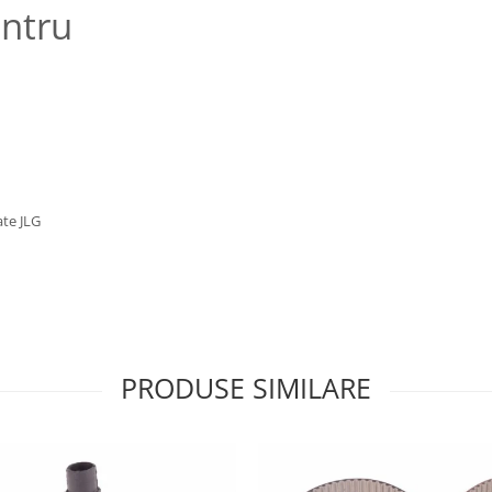
entru
ate JLG
PRODUSE SIMILARE