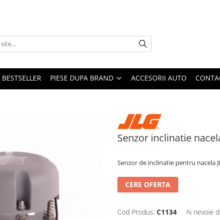
BESTSELLER
PIESE DUPA BRAND
ACCESORII AUTO
CONTA
Senzor inclinatie nacel
Senzor de inclinatie pentru nacela
CERE OFERTA
Cod Produs:
C1134
Ai nevoie d