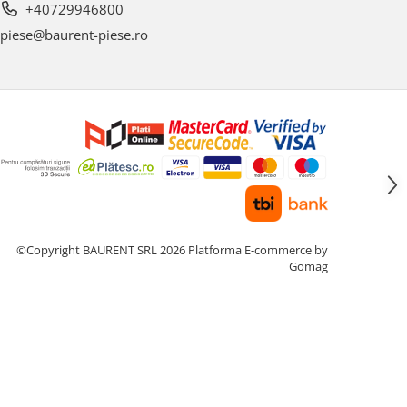
+40729946800
piese@baurent-piese.ro
©Copyright BAURENT SRL 2026
Platforma E-commerce by
Gomag