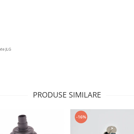
ate JLG
PRODUSE SIMILARE
-16%