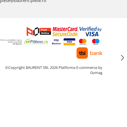
piese@baurent-piese.ro
©Copyright BAURENT SRL 2026
Platforma E-commerce by
Gomag