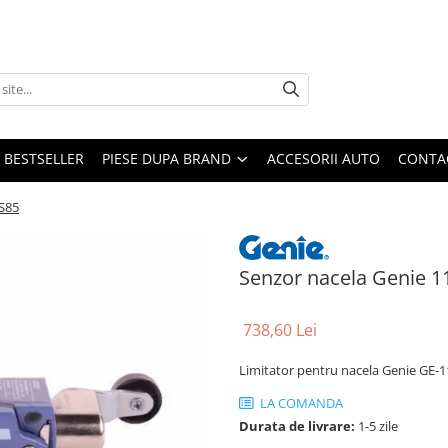
BESTSELLER
PIESE DUPA BRAND
ACCESORII AUTO
CONTA
 S85
Senzor nacela Genie 1
738,60 Lei
Limitator pentru nacela Genie GE-
LA COMANDA
Durata de livrare:
1-5 zile